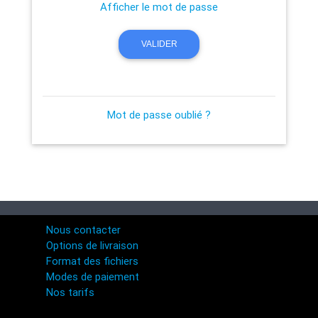
Afficher le mot de passe
VALIDER
Mot de passe oublié ?
Nous contacter
Options de livraison
Format des fichiers
Modes de paiement
Nos tarifs