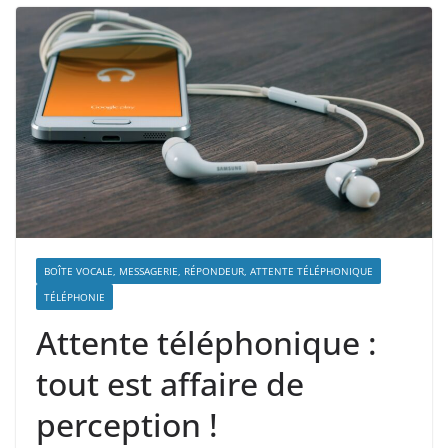
BOÎTE VOCALE, MESSAGERIE, RÉPONDEUR, ATTENTE TÉLÉPHONIQUE
TÉLÉPHONIE
Attente téléphonique :
tout est affaire de
perception !