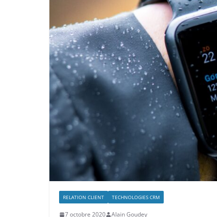
RELATION CLIENT
TECHNOLOGIES CRM
7 octobre 2020
Alain Goudey