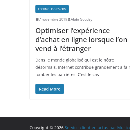
TECHNOLOGIES CRM
7 novembre 2019
Alain Goudey
Optimiser l’expérience
d’achat en ligne lorsque l’on
vend à l’étranger
Dans le monde globalisé qui est le nôtre
désormais, Internet contribue grandement à fai
tomber les barrières. C’est le cas
Read More
Copyright © 2026
Service client en actus par Music