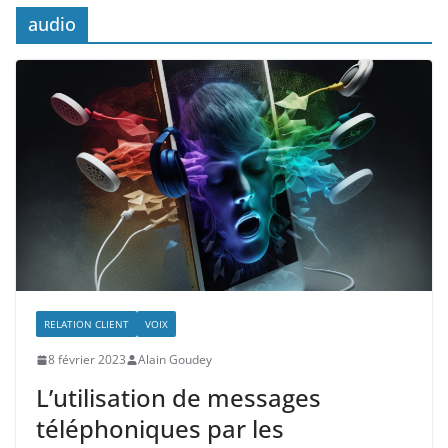
audio
RELATION CLIENT
VOIX
8 février 2023
Alain Goudey
L’utilisation de messages
téléphoniques par les