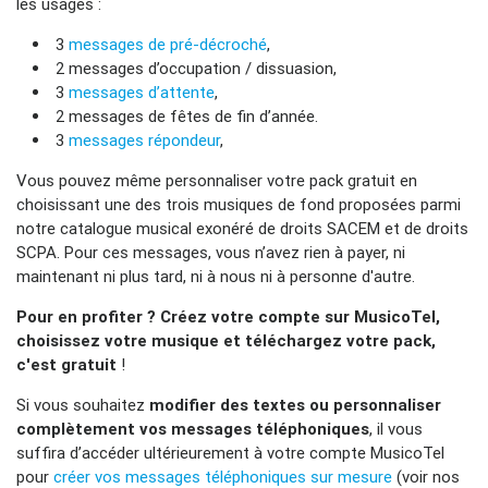
les usages :
3
messages de pré-décroché
,
2 messages d’occupation / dissuasion,
3
messages d’attente
,
2 messages de fêtes de fin d’année.
3
messages répondeur
,
Vous pouvez même personnaliser votre pack gratuit en
choisissant une des trois musiques de fond proposées parmi
notre catalogue musical exonéré de droits SACEM et de droits
SCPA. Pour ces messages, vous n’avez rien à payer, ni
maintenant ni plus tard, ni à nous ni à personne d'autre.
Pour en profiter ? Créez votre compte sur MusicoTel,
choisissez votre musique et téléchargez votre pack,
c'est gratuit
!
Si vous souhaitez
modifier des textes ou personnaliser
complètement vos messages téléphoniques
, il vous
suffira d’accéder ultérieurement à votre compte MusicoTel
pour
créer vos messages téléphoniques sur mesure
(voir nos