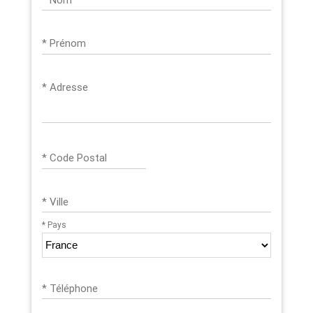
* Prénom
* Adresse
* Code Postal
* Ville
* Pays
* Téléphone