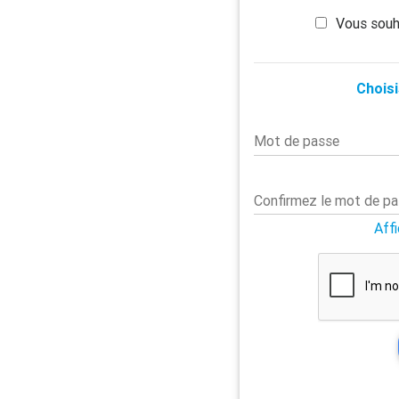
Vous souh
Choisi
Mot de passe
Confirmez le mot de p
Aff