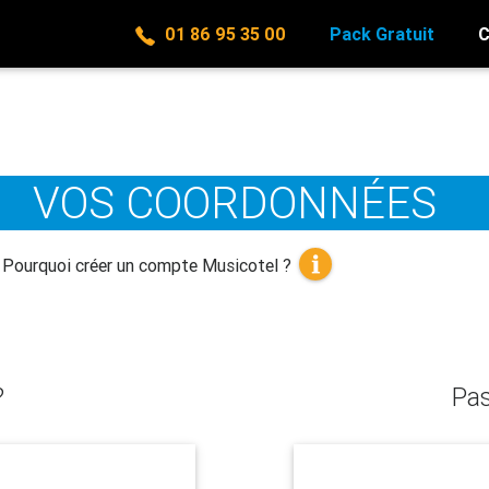
01 86 95 35 00
Pack Gratuit
C
VOS COORDONNÉES
Pourquoi créer un compte Musicotel ?
?
Pas