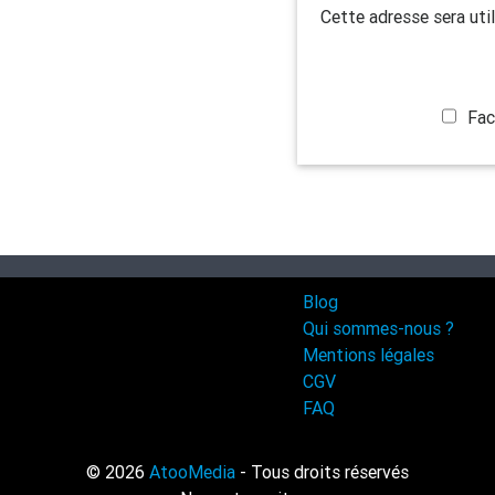
Cette adresse sera util
Fac
Blog
Qui sommes-nous ?
Mentions légales
CGV
FAQ
© 2026
AtooMedia
- Tous droits réservés