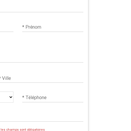
* Prénom
* Ville
* Téléphone
s les champs sont obligatoires