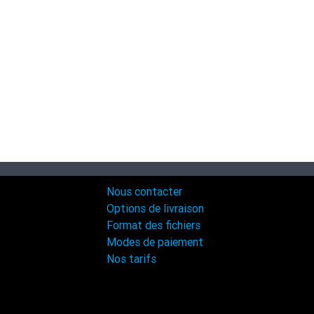
Nous contacter
Options de livraison
Format des fichiers
Modes de paiement
Nos tarifs