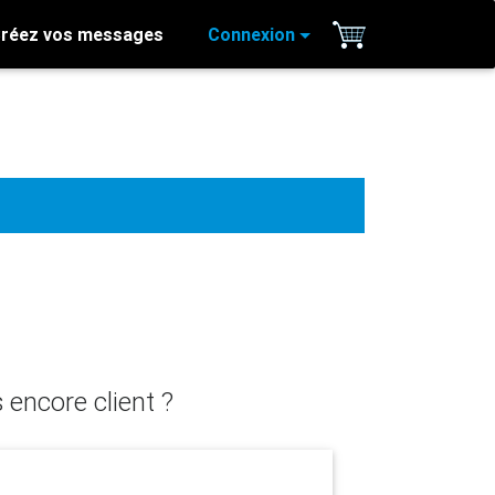
réez vos messages
Connexion
 encore client ?