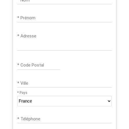
* Prénom
* Adresse
* Code Postal
* Ville
* Pays
* Téléphone