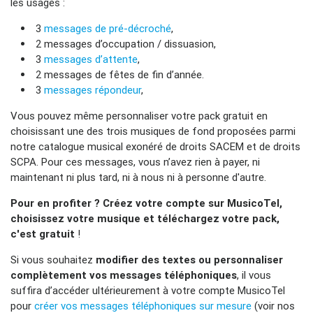
les usages :
3
messages de pré-décroché
,
2 messages d’occupation / dissuasion,
3
messages d’attente
,
2 messages de fêtes de fin d’année.
3
messages répondeur
,
Vous pouvez même personnaliser votre pack gratuit en
choisissant une des trois musiques de fond proposées parmi
notre catalogue musical exonéré de droits SACEM et de droits
SCPA. Pour ces messages, vous n’avez rien à payer, ni
maintenant ni plus tard, ni à nous ni à personne d'autre.
Pour en profiter ? Créez votre compte sur MusicoTel,
choisissez votre musique et téléchargez votre pack,
c'est gratuit
!
Si vous souhaitez
modifier des textes ou personnaliser
complètement vos messages téléphoniques
, il vous
suffira d’accéder ultérieurement à votre compte MusicoTel
pour
créer vos messages téléphoniques sur mesure
(voir nos