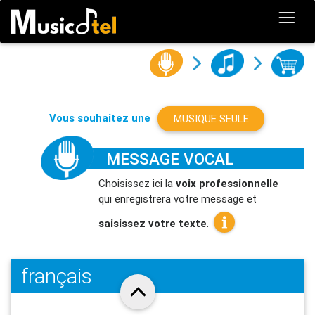
Vous souhaitez une
MUSIQUE SEULE
MESSAGE VOCAL
Choisissez ici la
voix professionnelle
qui enregistrera votre message et
saisissez votre texte
.
français