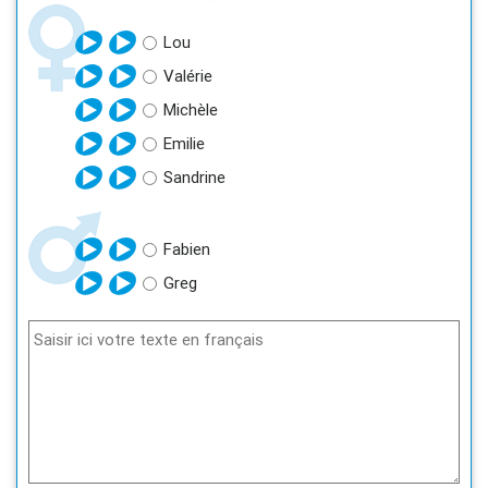
Lou
Valérie
Michèle
Emilie
Sandrine
Fabien
Greg
Saisir ici votre texte en français