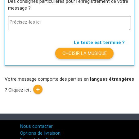
Des consignes particulières pour l'enregistrement de votre
message ?
Précisez-les ici
Le texte est terminé ?
CHOISIR LA MUSIQUE
Votre message comporte des parties en
langues étrangères
? Cliquez ici :
Nous contacter
Options de livraison