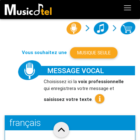
Vous souhaitez une
MUSIQUE SEULE
MESSAGE VOCAL
Choisissez ici la
voix professionnelle
qui enregistrera votre message et
saisissez votre texte
.
français