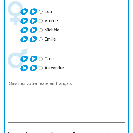
Lou
Valérie
Michèle
Emilie
Greg
Alexandre
Saisir ici votre texte en français