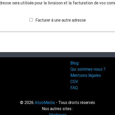
dresse sera utilisée pour la livraison et la facturation de vos co
Facturer à une autre adresse
Blog
Qui sommes-nous ?
Mentions légales
CGV
FAQ
© 2026
AtooMedia
- Tous droits réservés
Nos autres sites :
Mediavea