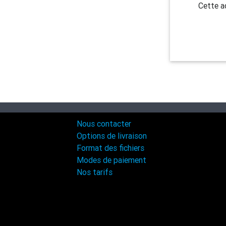
Cette a
Nous contacter
Options de livraison
Format des fichiers
Modes de paiement
Nos tarifs