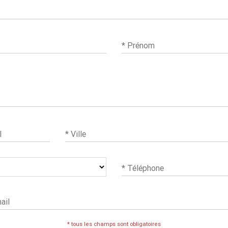
* Prénom
l
* Ville
* Téléphone
ail
* tous les champs sont obligatoires