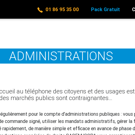
01 86 95 35 00
Pack Gratuit
C
ADMINISTRATIONS
accueil au téléphone des citoyens et des usages est v
 des marchés publics sont contraignantes…
 régulièrement pour le compte d’administrations publiques : vo
e commande signé, utiliser les mandats administratifs, gérer la 
ré rapidement, de manière simple et efficace en avance de phase 