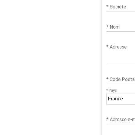
* Société
* Nom
* Adresse
* Code Posta
* Pays
* Adresse e-m