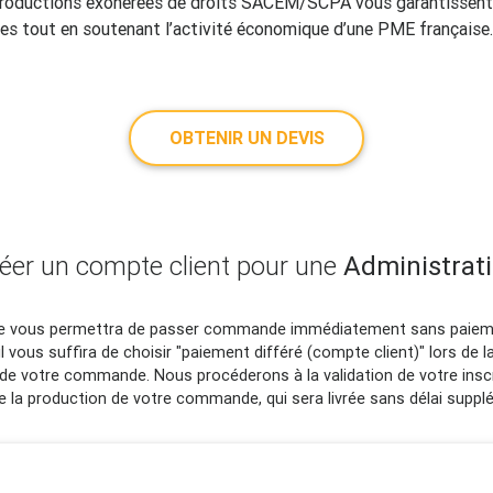
productions exonérées de droits SACEM/SCPA vous garantissent
ues tout en soutenant l’activité économique d’une PME française.
OBTENIR UN DEVIS
éer un compte client pour une
Administrat
e vous permettra de passer commande immédiatement sans paie
 il vous suffira de choisir "paiement différé (compte client)" lors de l
 de votre commande. Nous procéderons à la validation de votre insc
de la production de votre commande, qui sera livrée sans délai suppl