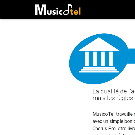
La qualité de l’
mais les règles
MusicoTel travaille
avec un simple bon d
Chorus Pro, être liv