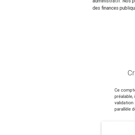
administratif. Nos 
des finances publiq
Cr
Ce compt
préalable,
validation
parallèle 