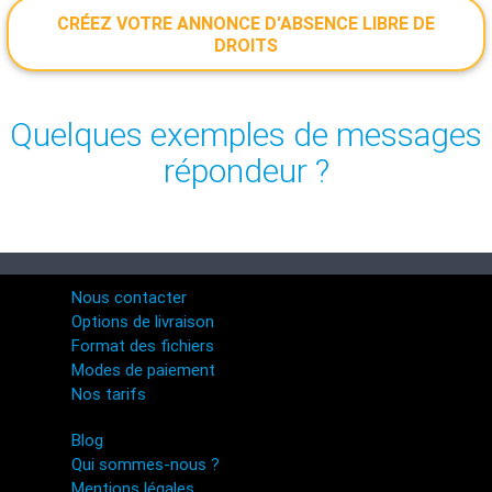
CRÉEZ VOTRE ANNONCE D'ABSENCE LIBRE DE
DROITS
Quelques exemples de messages
répondeur ?
Nous contacter
Options de livraison
Format des fichiers
Modes de paiement
Nos tarifs
Blog
Qui sommes-nous ?
Mentions légales