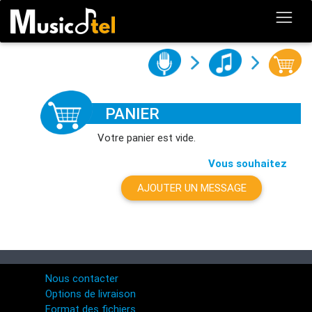
PANIER
Votre panier est vide.
Vous souhaitez
AJOUTER UN MESSAGE
Nous contacter
Options de livraison
Format des fichiers