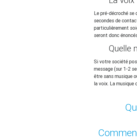
Le pré-décroché se 
secondes de contact 
particulièrement soi
seront donc énoncés 
Quelle 
Si votre société poss
message (sur 1-2 sec
être sans musique ou
la voix. La musique 
Qu
Comment 