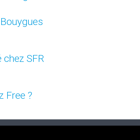
z Bouygues
é chez SFR
 Free ?