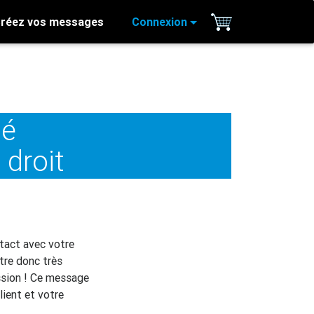
réez vos messages
Connexion
hé
 droit
tact avec votre
tre donc très
ssion ! Ce message
lient et votre