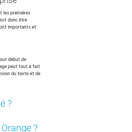
t les premières
doit donc être
sont importants et
 tout début de
age peut tout à fait
nsion du texte et de
é ?
 Orange ?