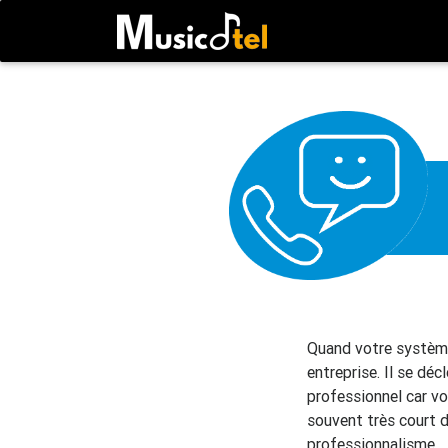
Quand votre système
entreprise. Il se dé
professionnel car v
souvent très court d
professionnalisme.