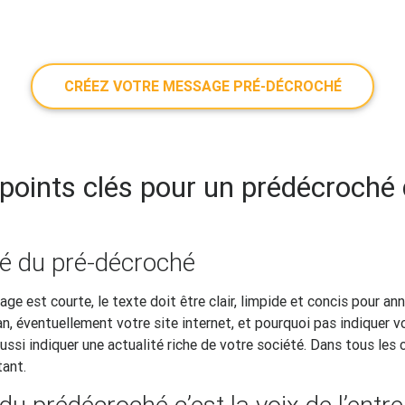
CRÉEZ VOTRE MESSAGE PRÉ-DÉCROCHÉ
 points clés pour un prédécroché 
té du pré-décroché
ge est courte, le texte doit être clair, limpide et concis pour an
an, éventuellement votre site internet, et pourquoi pas indiquer v
aussi indiquer une actualité riche de votre société. Dans tous les 
tant.
du prédécroché c’est la voix de l’entre