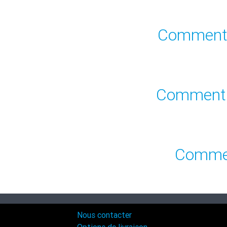
Comment i
Comment m
Commen
Nous contacter
Options de livraison