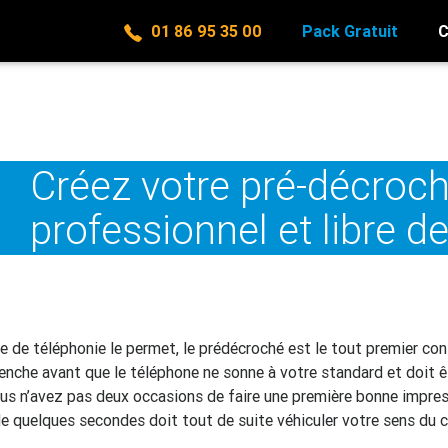
01 86 95 35 00
Pack Gratuit
C
Créez votre pré-décroc
professionnel et libre de
 de téléphonie le permet, le prédécroché est le tout premier con
clenche avant que le téléphone ne sonne à votre standard et doit ê
ous n’avez pas deux occasions de faire une première bonne impre
e quelques secondes doit tout de suite véhiculer votre sens du c