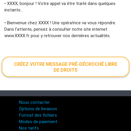
• XXXX, bonjour ! Votre appel va être traité dans quelques
instants…
• Bienvenue chez XXXX ! Une opératrice va vous répondre.
Dans l’attente, pensez à consulter notre site internet
www.XXXX.fr pour y retrouver nos dernières actualités.
CRÉEZ VOTRE MESSAGE PRÉ-DÉCROCHÉ LIBRE
DE DROITS
Nous contacter
Options de livraison
Format des fichiers
Modes de paiement
Nos tarifs