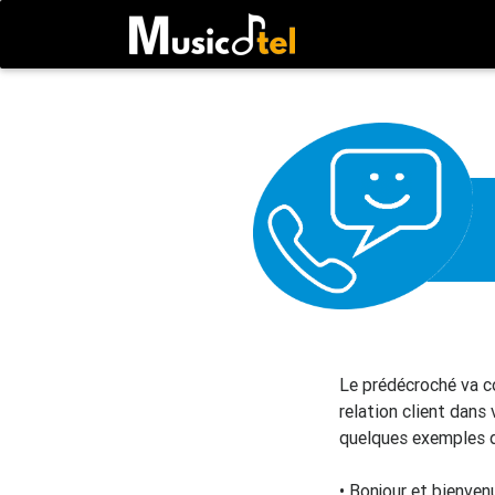
Le prédécroché va co
relation client dans 
quelques exemples 
• Bonjour et bienven