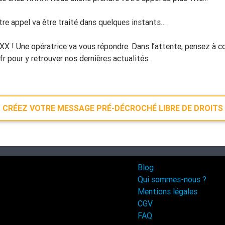
tre appel va être traité dans quelques instants…
X ! Une opératrice va vous répondre. Dans l’attente, pensez à co
 pour y retrouver nos dernières actualités.
CRÉEZ VOTRE MESSAGE PRÉ-DÉCROCHÉ LIBRE DE DROITS
Blog
Qui sommes-nous ?
Mentions légales
CGV
FAQ