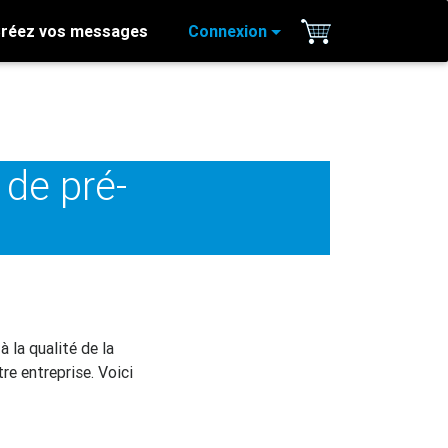
réez vos messages
Connexion
de pré-
 la qualité de la
re entreprise. Voici