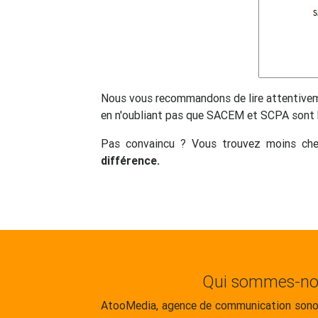
Nous vous recommandons de lire attentivemen
en n'oubliant pas que SACEM et SCPA sont b
Pas convaincu ? Vous trouvez moins cher
différence.
Qui sommes-no
AtooMedia, agence de communication sonor