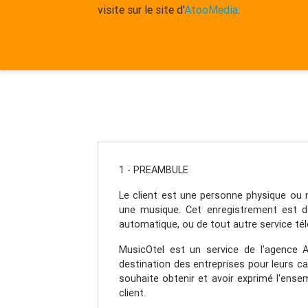
visite sur le site d'
AtooMedia
.
1 - PREAMBULE
Le client est une personne physique ou 
une musique. Cet enregistrement est de
automatique, ou de tout autre service tél
MusicOtel est un service de l’agence 
destination des entreprises pour leurs c
souhaite obtenir et avoir exprimé l'ens
client.