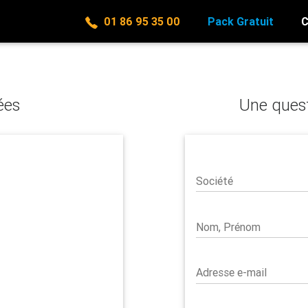
01 86 95 35 00
Pack Gratuit
C
ées
Une quest
Société
Nom, Prénom
Adresse e-mail