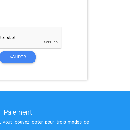
VALIDER
Paiement
, vous pouvez opter pour trois modes de