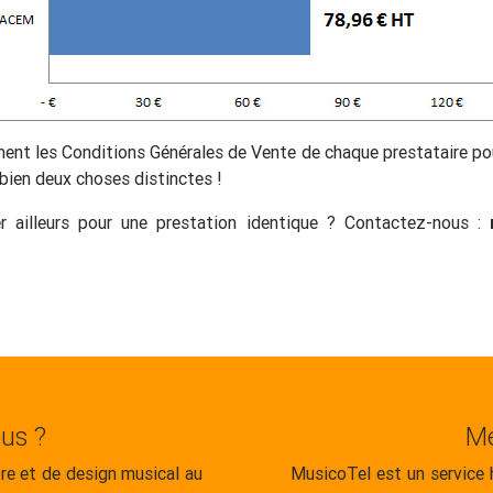
t les Conditions Générales de Vente de chaque prestataire pour
ien deux choses distinctes !
 ailleurs pour une prestation identique ? Contactez-nous :
us ?
Me
e et de design musical au
MusicoTel est un service