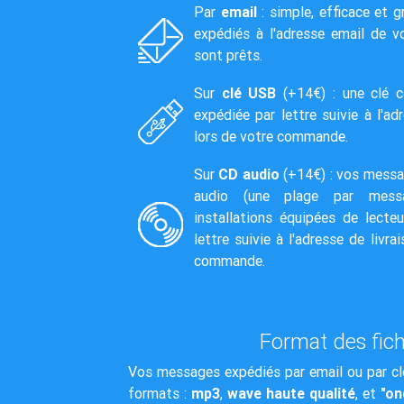
Par
email
: simple, efficace et 
expédiés à l'adresse email de vot
sont prêts.
Sur
clé USB
(+14€) : une clé c
expédiée par lettre suivie à l'ad
lors de votre commande.
Sur
CD audio
(+14€) : vos messa
audio (une plage par messa
installations équipées de lecte
lettre suivie à l'adresse de livra
commande.
Format des fich
Vos messages expédiés par email ou par cl
formats :
mp3
,
wave haute qualité
, et
"on