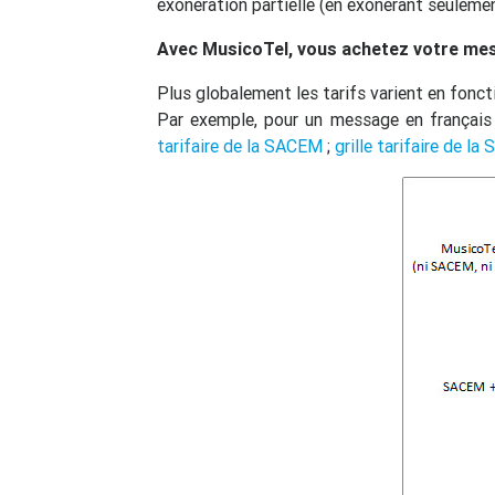
exonération partielle (en exonérant seulem
Avec MusicoTel, vous achetez votre messa
Plus globalement les tarifs varient en foncti
Par exemple, pour un message en français 
tarifaire de la SACEM
;
grille tarifaire de la