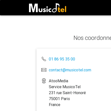
Nos coordonn
01 86 95 35 00
contact@musicotel.com
AtooMedia
Service MusicoTel
231 rue Saint-Honoré
75001 Paris
France