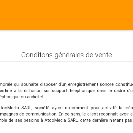
Conditons générales de vente
morale qui souhaite disposer d'un enregistrement sonore constit
stiné à la diffusion sur support téléphonique dans le cadre d’u
éphonique ou audiotel.
AtooMedia SARL, société ayant notamment pour activité la créa
ampagnes de communication. En ce sens, le client reconnaît avoir 
emble de ses besoins à AtooMedia SARL, cette dernière n'étant pas