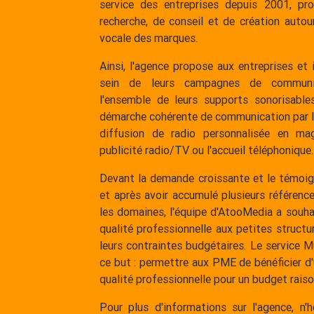
service des entreprises depuis 2001, pr
recherche, de conseil et de création autour
vocale des marques.
Ainsi, l'agence propose aux entreprises et i
sein de leurs campagnes de communic
l'ensemble de leurs supports sonorisables
démarche cohérente de communication par le 
diffusion de radio personnalisée en ma
publicité radio/TV ou l'accueil téléphonique.
Devant la demande croissante et le témoig
et après avoir accumulé plusieurs référenc
les domaines, l'équipe d'AtooMedia a souha
qualité professionnelle aux petites structu
leurs contraintes budgétaires. Le service 
ce but : permettre aux PME de bénéficier d'
qualité professionnelle pour un budget raiso
Pour plus d'informations sur l'agence, n'