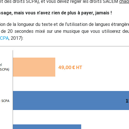
ent des droits SCPA), et vous devez régler les droits SACEM
chaq
ge, mais vous n’avez rien de plus à payer, jamais !
on de la longueur du texte et de l’utilisation de langues étrangèr
de 20 secondes mixé sur une musique que vous utiliserez deux 
 SCPA
, 2017):