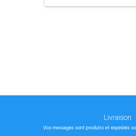
Livraison
Vos messages sont produits et expédiés sou