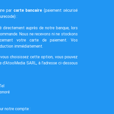
gne par
carte bancaire
(paiement sécurisé
urecode) :
é directement auprès de notre banque, lors
 commande. Nous ne recevons ni ne stockons
ncernant votre carte de paiement. Vos
oduction immédiatement.
 vous choisissez cette option, vous pouvez
re d'AtooMedia SARL, à l'adresse ci-dessous
Tel
Honoré
sur notre compte :