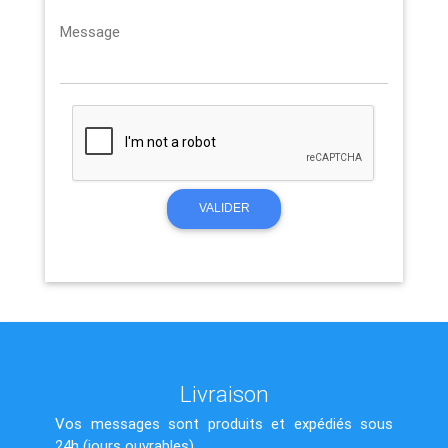
Message
VALIDER
Livraison
Vos messages sont produits et expédiés sous
24h (jours ouvrables).