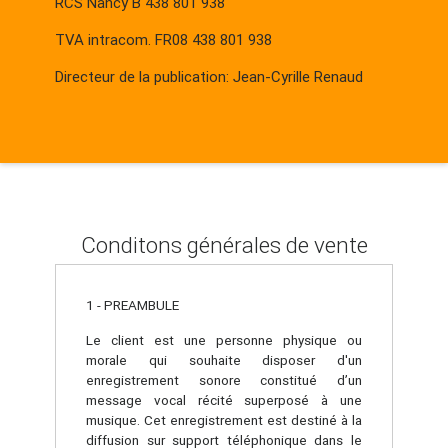
RCS Nancy B 438 801 938
TVA intracom. FR08 438 801 938
Directeur de la publication: Jean-Cyrille Renaud
Conditons générales de vente
1 - PREAMBULE
Le client est une personne physique ou
morale qui souhaite disposer d'un
enregistrement sonore constitué d’un
message vocal récité superposé à une
musique. Cet enregistrement est destiné à la
diffusion sur support téléphonique dans le