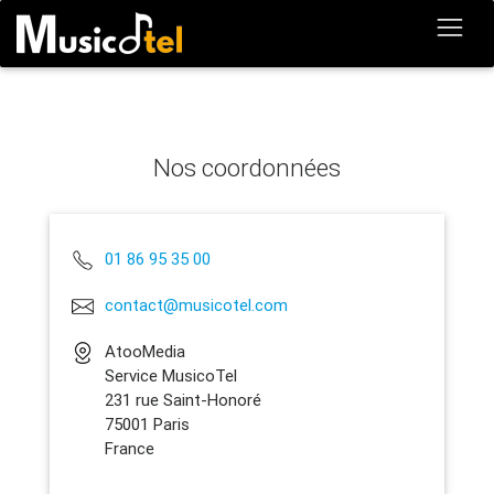
Nos coordonnées
01 86 95 35 00
contact@musicotel.com
AtooMedia
Service MusicoTel
231 rue Saint-Honoré
75001 Paris
France