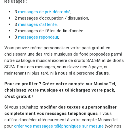
les usages :
3
messages de pré-décroché
,
2 messages d’occupation / dissuasion,
3
messages d’attente
,
2 messages de fêtes de fin d’année.
3
messages répondeur
,
Vous pouvez même personnaliser votre pack gratuit en
choisissant une des trois musiques de fond proposées parmi
notre catalogue musical exonéré de droits SACEM et de droits
SCPA. Pour ces messages, vous n’avez rien à payer, ni
maintenant ni plus tard, ni à nous ni à personne d'autre.
Pour en profiter ? Créez votre compte sur MusicoTel,
choisissez votre musique et téléchargez votre pack,
c'est gratuit
!
Si vous souhaitez
modifier des textes ou personnaliser
complètement vos messages téléphoniques
, il vous
suffira d’accéder ultérieurement à votre compte MusicoTel
pour
créer vos messages téléphoniques sur mesure
(voir nos