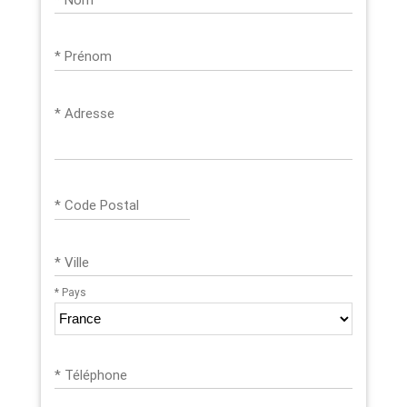
* Prénom
* Adresse
* Code Postal
* Ville
* Pays
* Téléphone