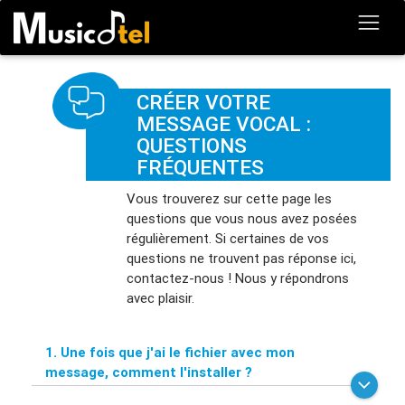
CRÉER VOTRE
MESSAGE VOCAL :
QUESTIONS
FRÉQUENTES
Vous trouverez sur cette page les
questions que vous nous avez posées
régulièrement. Si certaines de vos
questions ne trouvent pas réponse ici,
contactez-nous ! Nous y répondrons
avec plaisir.
1. Une fois que j'ai le fichier avec mon
message, comment l'installer ?