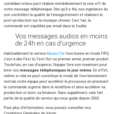
comédien retenu peut réaliser immédiatement la voix-off de
votre message téléphonique. Dès qu'il a fini, nos ingénieurs du
son contrôlent la qualité de l'enregistrement et réalisent la
post-production sur la musique choisie. Ceci fait, la
commande est expédiée par email dans la foulée.
Vos messages audios en moins
de 24h en cas d'urgence
Habituellement le service
MusicoTel
fonctionne en mode FIFO,
c'est à dire First In, First Out ou premier arrivé, premier produit.
Toutefois, en cas d'urgence, l'équipe fera son maximum pour
livrer vos
messages téléphoniques le jour même
. En effet,
même si cela ne peut constituer le mode de fonctionnement
normal, notre équipe peut accélérer le processus en priorisant
la commande urgente dans le workflow et ainsi accélérer sa
production et donc sa livraison. Sans supplément, cela fait
partie de la qualité de service qui nous guide depuis 2003.
Pour plus d'information, vous pouvez consulter nos
Conditions Générales de Vente :