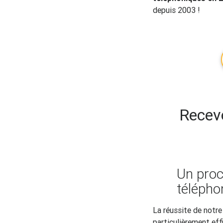
depuis 2003 !
Recev
Un pro
télépho
La réussite de notre
particulièrement ef