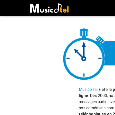
MusicoTel
a été le
p
ligne
. Dès 2003, not
messages audio avec 
nos comédiens sont 
téléphoniques en 