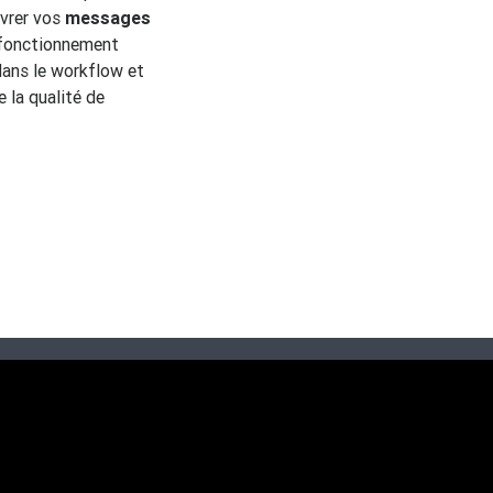
ivrer vos
messages
e fonctionnement
dans le workflow et
e la qualité de