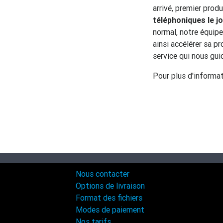
arrivé, premier prod
téléphoniques le 
normal, notre équip
ainsi accélérer sa pr
service qui nous gui
Pour plus d'informa
Nous contacter
Options de livraison
Format des fichiers
Modes de paiement
Nos tarifs