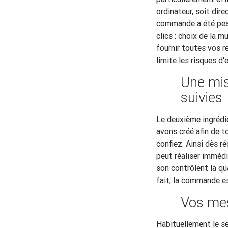
ordinateur, soit di
commande a été pea
clics : choix de la 
fournir toutes vos 
limite les risques d
Une mis
suivies
Le deuxième ingrédi
avons créé afin de 
confiez. Ainsi dès 
peut réaliser immédi
son contrôlent la qu
fait, la commande es
Vos mes
Habituellement le s