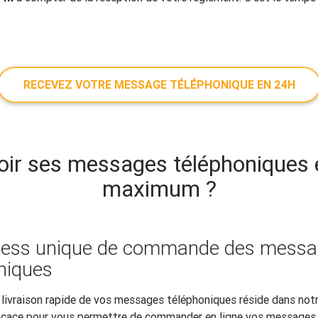
RECEVEZ VOTRE MESSAGE TÉLÉPHONIQUE EN 24H
oir ses messages téléphoniques 
maximum ?
cess unique de commande des mess
niques
 livraison rapide de vos messages téléphoniques réside dans notre
ficace pour vous permettre de commander en ligne vos messages, 