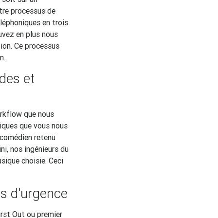
otre processus de
éphoniques en trois
ouvez en plus nous
ion. Ce processus
n.
des et
orkflow que nous
niques que vous nous
e comédien retenu
ni, nos ingénieurs du
usique choisie. Ceci
s d'urgence
irst Out ou premier