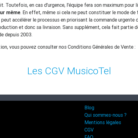
uit. Toutefois, en cas d'urgence, l'équipe fera son maximum pour l
jour même
. En effet, même si cela ne peut constituer le mode d
e peut accélérer le processus en priorisant la commande urgente 
oduction et donc sa livraison. Sans supplément, cela fait partie d
de depuis 2003.
tion, vous pouvez consulter nos Conditions Générales de Vente :
Les CGV MusicoTel
Blog
Qui sommes-nous ?
Mentions légales
CGV
FAQ