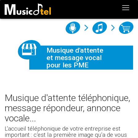
Musique d'attente
et message vocal
pour les PME
Musique d'attente téléphonique,
message répondeur, annonce
vocale...
L’accueil téléphonique de votre entreprise est
important : c’est la première image qu’a de vous